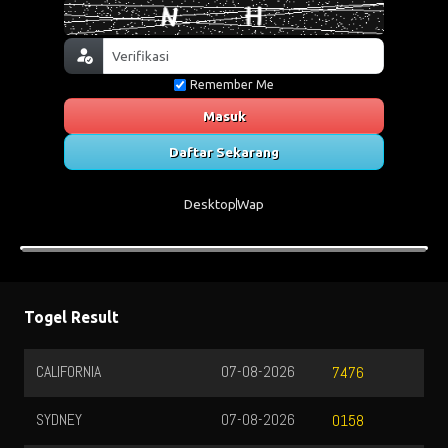
Remember Me
Masuk
Daftar Sekarang
Desktop
Wap
Togel Result
CALIFORNIA
07-08-2026
7476
SYDNEY
07-08-2026
0158