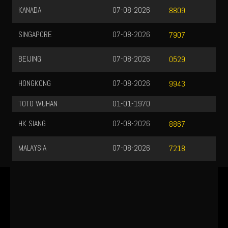
KANADA
07-08-2026
8809
SINGAPORE
07-08-2026
7907
BEIJING
07-08-2026
0529
HONGKONG
07-08-2026
9943
TOTO WUHAN
01-01-1970
HK SIANG
07-08-2026
8867
MALAYSIA
07-08-2026
7218