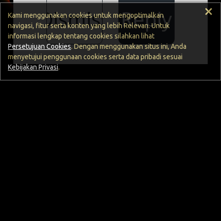
×
Kami menggunakan cookies untuk mengoptimalkan
navigasi, fitur serta konten yang lebih Relevan. Untuk
informasi lengkap tentang cookies silahkan lihat
Persetujuan Cookies
. Dengan menggunakan situs ini, Anda
menyetujui penggunaan cookies serta data pribadi sesuai
Kebijakan Privasi
.