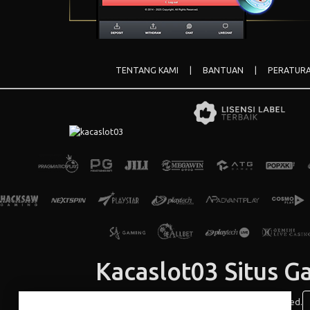
TENTANG KAMI
|
BANTUAN
|
PERATUR
Kacaslot03 Situs G
© 2015 - 2026 Copyright KACASLOT03.
All Rights Reserved.