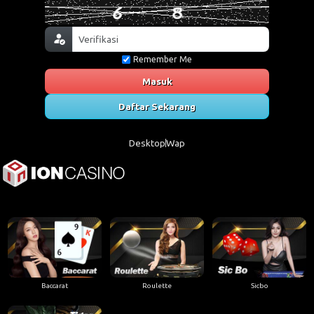
Remember Me
Masuk
Daftar Sekarang
Desktop
Wap
Baccarat
Roulette
Sicbo