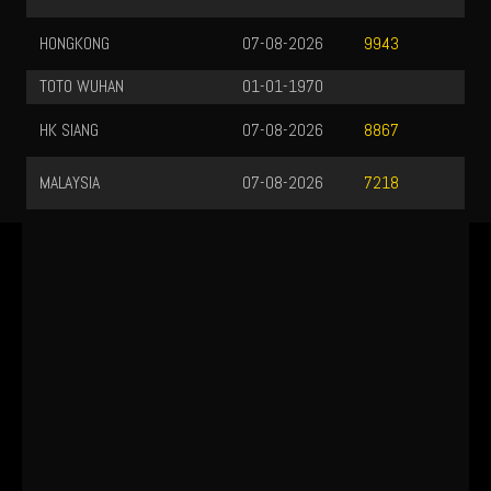
HONGKONG
07-08-2026
9943
TOTO WUHAN
01-01-1970
HK SIANG
07-08-2026
8867
MALAYSIA
07-08-2026
7218