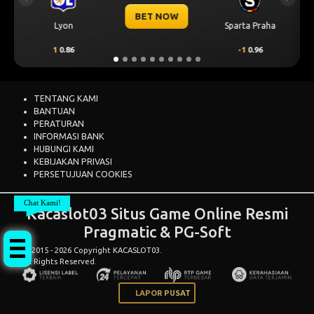
Previous
Next
ET NOW
BET N
Sparta Praha
SK Sturm Graz
-1
0.96
-0.5
0.95
TENTANG KAMI
BANTUAN
PERATURAN
INFORMASI BANK
HUBUNGI KAMI
KEBIJAKAN PRIVASI
PERSETUJUAN COOKIES
Chat Kami!
Kacaslot03 Situs Game Online Resmi
Pragmatic & PG-Soft
© 2015 - 2026 Copyright KACASLOT03.
All Rights Reserved.
LAPOR PUSAT