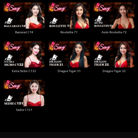
Baccarat C14
Roulette 71
Auto Roulette 72
Extra Sicbo C132
Dragon Tiger 31
Dragon Tiger 32
Sedie C151