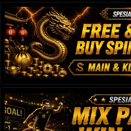
Dengan Hastag #kacaslot03 #scattermahjongways #mahjongways1/2 #scatter
Mainkan Games HABANERO KOI GATE Dan Dapatkan Ikan KOI Nya.
Scatter 4 : Bonus 80K
Facebook Kacaslot03 Official
STAKE 1.800
Scatter 5 : Bonus 120K
Maksimal Claim Untuk Event Scatter Dalam 1 Hari Adalah 3X Untuk Setiap 1
2 Koi : 15.000
Scatter 6 : Bonus 165K
Semua Member Yang Mengikuti EVENT SCATTER MAHJONG WAYS 1&2 KACASLO
3 Koi : 30.000
Sebelum Melakukan CLAIM
BET 20,000,-
STAKE 4.500
Tidak Ada Toleransi Jika Kedapatakan Kecurangan/Melanggar Syarat Dan K
Scatter 4 : Bonus 150K
Penghapusan Kemenangan, Bonus Dan Memblokir Akun ID Tersebut Secara Pe
2 Koi : 20.000
Scatter 5 : Bonus 250K
NB: Semua Keputusan Dari Pihak ADMIN KACASLOT03 Bersifat Mutlak Dan Tida
3 Koi : 50.000
Scatter 6 : Bonus 350K
STAKE 9.000
BET 40,000,-
2 Koi : 30.000
EXTRA EVENT FREE SPIN 25% & BUY SP
Scatter 4 : Bonus 200K
3 Koi : 80.000
Kacaslot Memberikan Event Extra Free Spin 25% & Buy Spin Untuk 25%. ( KHU
Scatter 5 : Bonus 350K
STAKE 18.000
SYARAT DAN KETENTUAN:
Scatter 6 : Bonus 450K
Untuk Ikutin Event free spin & buy spin Minimal Deposit 100.000,-
2 Koi : 50.000
SYARAT & KETENTUAN :
Event free spin & buy spin bisa di ikutin semua member KACASLOT03.
3 Koi : 120.000
Event Ini Berlaku Untuk Semua Member Yang Terdaftar Di KACASLOT03
Event ini Hanya Berlaku untuk member Yang tidak mengikuti event lain.
STAKE 45.000 - 180.000
Minimal Deposit Mengikuti EVENT Ini Adalah Rp .50,000