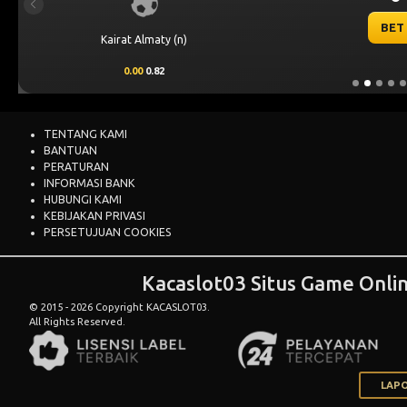
Previous
BET
Kairat Almaty (n)
0.00
0.82
TENTANG KAMI
BANTUAN
PERATURAN
INFORMASI BANK
HUBUNGI KAMI
KEBIJAKAN PRIVASI
PERSETUJUAN COOKIES
Kacaslot03 Situs Game Onli
© 2015 - 2026 Copyright KACASLOT03.
All Rights Reserved.
LAPO