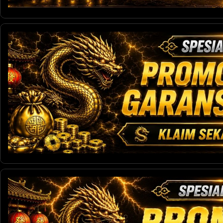
Klaim di Telegram Group CLAIM BONUS KACASLOT03 ,1 Telegram Hanya bisa kl
Hanya Berlaku Game All slot
EVENT BONUS SPESIAL NEW MEMBER 
Old member bisa klaim 3x
Bebas IP/Buy Spin/Data Max 2
Withdraw Wajib di Atas Total Nominal Deposit + Bonus ( Contoh Deposit 10k
METODE DEPOSIT & WITHDRAW :
Max Withdraw 500k
TRANSFER BANK & WALLET
Kesamaan Data pemain, data tidak valid, holdspin atau kecurangan lainnya 
Minimal Deposit Rp 50.000
Bonus Tidak Di Perbolehkan Untuk Bermain Game 3 Reels
Maks Withdraw 15x dari Nominal Deposit
KACASLOT03 berhak membatalkan promo / bonus jikalau terindikasi kecuran
BATAS KLAIM :
NB: Semua Keputusan Dari Pihak ADMIN KACASLOT03 Bersifat Mutlak Da
1x / Akun Setelah Melakukan Deposit
Maksimal Bonus 100.000
Minimal TO Turnover Pencapaian x 10 Untuk Melakukan Withdraw
TIDAK BERLAKU :
Grouping, Holdspin/Tahan Spin, Kesamaan Data, dll
Proses Withdraw Wajib Ke Rekening Yang Terdaftar di ID (Tidak Ada Toler
kemenangan akan di tarik jika mendaftarkan data rekening yang tidak valid dan 
ATURAN / LARANGAN :
GARANSI UANG KEMBALI HINGGA 100%
Bonus Tidak Di Perbolehkan Untuk Bermain Game Tersebut : Santa's Villag
Kita Hangus Kan Semua Di Dalam Akun ID Player ( PENTING ).
Garansi Untuk Member Yang Sering Bermain Namun Asik Kalah!!!
Untuk Member Minimal Melakukan Deposit Sebanyak 3x Dalam Satu Hari Da
PROVIDER SLOT YANG DI BOLEHKAN :
Mendapatkan Garansi Uang Kembali, Dana Akan Di Kembalikan Dalam Bentuk Sal
Pragmatic Play, PGsoft, CQ9, Habanero, Joker Gaming, Spade Gaming, Top T
Garansi Kelahan Ini Berlaku Untuk Harian Dan Maksimal Bonus Yang Di Berik
CARA KLAIM :
Untuk Nominal Bonus Yang Di Berikan Ada Dari Nominal Terkecil Deposit Ya
Hubungi Kontak CS KACASLOT03 Di Livechat.