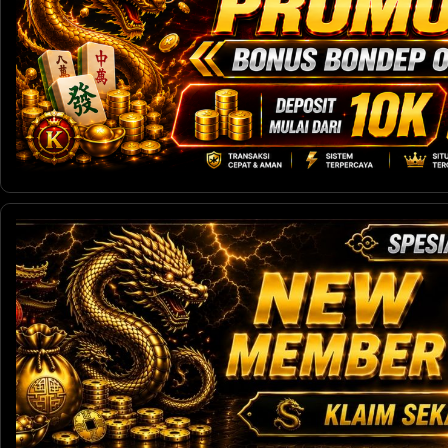
PROMO BARU BONUS BONDEP OLD/N
BONUS NEW MEMBER 100%
10+10 TO x6
15+15 TO x8
25+25 TO x10
BONUS OLD MEMBER REDEPOSIT
10+5 TO x5
30+15 TO x7
50+25 TO x10
Syarat & Ketentuan :
Promo ini berlaku untuk seluruh member KACASLOT03 yang telah memenuhi 
Promo tidak dapat digabungkan dengan bonus lain
Jika ingin klaim bonus tersebut deposit harus sesuai dengan list deposit di 