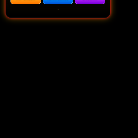
RTP GACOR
KLAIM BONUS
LIVECHAT
-