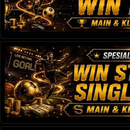
Event Hanya berlaku di semua permainan PRAGMATIC PLAY & PG SOFT yang te
2 Koi : 100.000
Minimal Stake Untuk Mengikuti Event Adalah Rp. 400.
Event ( FREE SPIN ) dapat Di Claim Dengan Minimal Kemenangan Rp350,000,-
3 Koi : 250.000
Promo Berlaku Khusus Semua Permainan PG SOFT ( PHOENIX RISES TIDAK TE
Event ( BUY SPIN ) dapat Di Claim Dengan Minimal Kemenangan Rp.500,000,-
STAKE 450.000 ++
Untuk Claim Minimal Harus Mendapatkan SCATTER PG SOFT yang telah di te
Promo dapat Di Claim sebanyak 3x per 1 hari & Reset Setiap Pergantian Tang
2 Koi : 250.000
Minimal Menang Freespin 50,000 Untuk bisa Claim bonus scatter ( Jika Men
EXTRA BONUS MIX PARLAY WIN FULL
Maksimal Bonus Yang Di berikan setiap Claim sebanyak 500,000,-
3 Koi : 1.250.000
Dengan Hastag #kacaslot03 #claimscatter #scatterpgsoft #scatterpgsoftkaca
SYARAT & KETENTUAN :
Event ini Dapat Di claim Dengan Total Berapa Kali Free Spin + Nominal (W
HADIAH EVENT MIX PARLAY 4 TEAM WIN FULL
hastag #Kacaslot03 #Eventbuyspin #Eventfreespin #Extrabuyspin #Extrafreesp
Maksimal Claim Untuk Event Scatter Dalam 1 Hari Adalah 3X Untuk Setiap 1
Promo Hanya Berlaku untuk member Yang tidak mengikuti promo Bonus Depo
STAKE 25K
Bonus wajib Di Claim via Live chat atau WA kami. Setelah share Dan Claim
Semua Member Yang Mengikuti EVENT SCATTER KACASLOT03 ,Diharapkan B
Minimal Deposit Untuk Mengikuti Promo Ini Adalah 100,000.
Sah!)
CLAIM
Win Full 4 team hadiah : 125.000
Promo Hanya Berlaku untuk permainan KOI GATE Provider: HABANERO.
Bonus akan Di bagikan setelah muncul Di statement Win/Lose, lama atau ti
Tidak Ada Toleransi Jika Kedapatakan Kecurangan/Melanggar Syarat Dan K
Win Full 5 team hadiah : 250.000
Penghapusan Kemenangan, Bonus Dan Memblokir Akun ID Tersebut Secara Pe
Promo Hanya Berlaku Di Stake Minimal 1800++.
Jika terdapat pelanggaran atau kecurangan, admin berhak membatalkan Ha
Win Full 6 team hadiah : 500.000
NB: Semua Keputusan Dari Pihak ADMIN KACASLOT03 Bersifat Mutlak Dan Tida
Promo dapat Di Claim sebanyak 3x per 1 hari & Reset Setiap Pergantian Tang
NB: Semua Keputusan Dari Pihak ADMIN KACASLOT03 Bersifat Mutlak Dan Tida
Win Full 7 team hadiah : 850.000
Promo Bonus akan Di bagikan setelah muncul Di statement Win/Lose, lama a
Win Full 8 team hadiah : 1.000.000
Bonus wajib Di Claim via Live chat atau WA kami. Setelah share Dan Claim
Win Full 9 team hadiah : 2.500.000
Sah!).
SPECIAL EXTRA BONUS WIN STREAK SI
Win Full 10 team hadiah : 5.000.000
Promo Bonus tidak dapat Di Claim 2x (Contoh Claim Event Koi Maka Member 