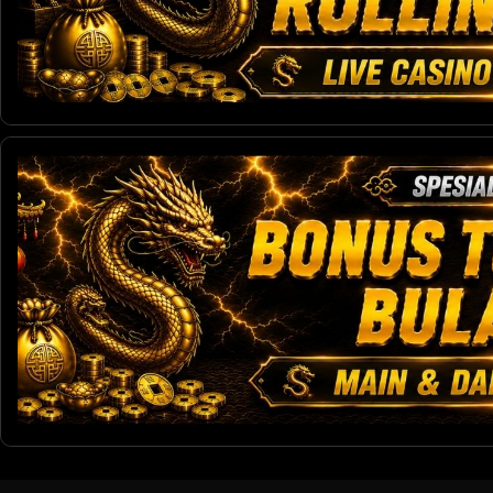
Win Full 9 team hadiah : 7.500.000
Win Full 8 team hadiah : 2.000.000
Kekalahan Diatas 500.000.000 Wajib Mendapatkan Bonus Cashback 15%.
Win Full 10 team hadiah : 12.500.000
Win Full 9 team hadiah : 4.000.000
Kekalahan Diatas 1.000.000.000 Wajib Mendapatkan Bonus Cashback 20%.
SYARAT DAN KETENTUAN :
Win Full 10 team hadiah : 6.000.000
Maximal Bonus Cashback Yang Di berikan sebanyak 50JT.
BONUS ROLLINGAN LIVE CASINO & SP
Promo Hanya Berlaku untuk member Yang tidak mengikuti promo Bonus Depo
STAKE 100K
Promo Bonus Cashback di bagikan setiap hari Senin.
Minimal Odds Per TIM = 1.80
Win Full 4 team hadiah : 400.000
NB: Semua Keputusan Dari Pihak ADMIN KACASLOT03 Bersifat Mutlak Dan Tida
Turnover 100.000 sd 500.000.001 Mendapatkan 0,5%.
Member Wajib melakukan screenshoot bettingan dan di kirimkan Group Teleg
Win Full 5 team hadiah : 800.000
Turnover 500.000.001 sd 5.000.000.000 Mendapatkan 0,6%.
(https://web.facebook.com/groups/1309193964727558/ ) Serta 5 teman faceeb
Win Full 6 team hadiah : 1.200.000
Turnover 5.000.000.001 sd 10.000.000.000 Mendapatkan 0,7%.
Minimal Event Parlay Di Bill Harus Ada 2 tim HDP, Kalau tidak ada 2 pilihan t
Win Full 7 team hadiah : 2.500.000
10.000.000.000+++ Mendapatkan 1%.
Dilarang keras melakukan safety bet melalui single bet atau ditiket lain nya.
Win Full 8 team hadiah : 3.500.000
Berlaku untuk jenis permainan live casino & Sportbook Rollingan diberikan s
Maksimal Claim Event Parlay win full 1 hari 1 kali. (Event Reset jam 12 Siang).
Win Full 9 team hadiah : 6.000.000
NB: Semua Keputusan Dari Pihak ADMIN KACASLOT03 Bersifat Mutlak Dan Tida
Bonus Wajib Di claim Via live chat Resmi Kacaslot03 dan Maksimal Waktu Un
Win Full 10 team hadiah : 8.000.000
Tidak boleh ada 1/2 team yang sama dengan pasaran berbeda , apabila ketah
kami anggap tidak sah. terindikasi kecurangan menggunakan multi user id /IP
SYARAT DAN KETENTUAN :
SPECIAL BONUS EXTRA TURNOVER BU
Jika Terindikasi Kecurangan Maka Keputusan Management kacaslot03 Adalah
Promo Hanya Berlaku untuk member Yang tidak mengikuti promo Bonus Depo
NB: Semua Keputusan Dari Pihak ADMIN KACASLOT03 Bersifat Mutlak Dan Tida
Event ini harus di selesaikan dalam waktu 1 x 24 jam!(Terhitung dari waktu 
Turnover 100jt - 1M Bonus 25.000,-