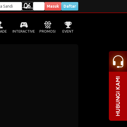
AH TERTERA DALAM WEBSITE KAMI SEBELUM MELAKUKAN PENGIRIMAN !!! TERIMAK
Masuk
Daftar
ADE
INTERACTIVE
PROMOSI
EVENT