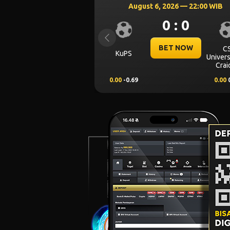
August 6, 2026 — 22:00 WIB
0 : 0
Previous
BET NOW
C
KuPS
Univers
Crai
0.00
-0.69
0.00