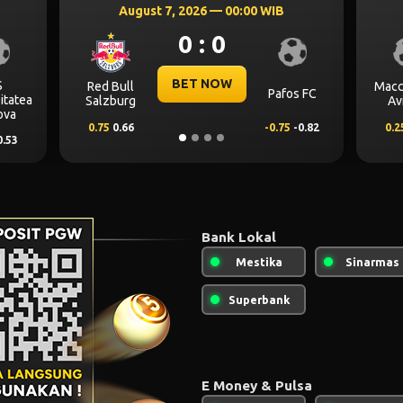
August 7, 2026 — 00:00 WIB
0 : 0
BET NOW
S
Red Bull
Macc
Pafos FC
itatea
Salzburg
Avi
ova
0.75
0.66
-0.75
-0.82
0.2
0.53
Bank Lokal
Mestika
Sinarmas
Superbank
E Money & Pulsa