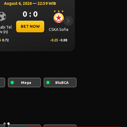
August 6, 2026 — 22:59 WIB
0 : 0
Next
BET NOW
abi Tel
CSKA Sofia
v (n)
5
0.72
-0.25
-0.88
Mega
BluBCA