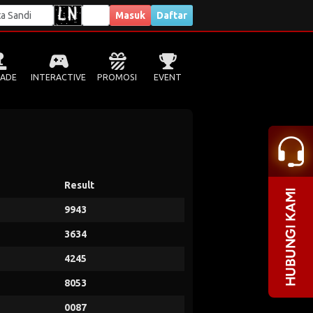
AH TERTERA DALAM WEBSITE KAMI SEBELUM MELAKUKAN PENGIRIMAN !!! TERIMAKA
Masuk
Daftar
ADE
INTERACTIVE
PROMOSI
EVENT
Result
9943
3634
4245
8053
0087