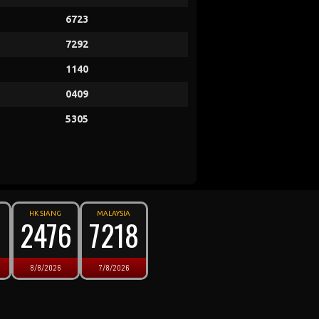
6723
7292
1140
0409
5305
N
HK SIANG
MALAYSIA
2476
7218
8/8/2026
7/8/2026