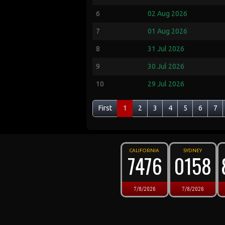
6
02 Aug 2026
7
01 Aug 2026
8
31 Jul 2026
9
30 Jul 2026
10
29 Jul 2026
First
1
2
3
4
5
6
7
CALIFORNIA
SYDNEY
7476
0158
7/8/2026
7/8/2026